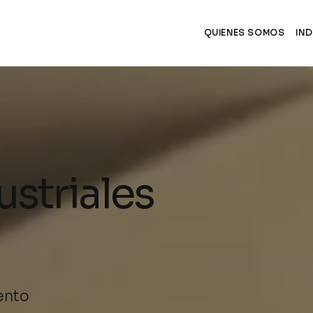
QUIENES SOMOS
IND
ustriales
ento