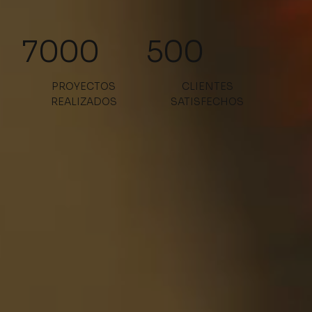
500
7000
PROYECTOS
CLIENTES
REALIZADOS
SATISFECHOS